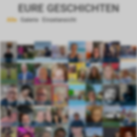
EURE GESCHICHTEN
Alle
Galerie
Einzel­ansicht