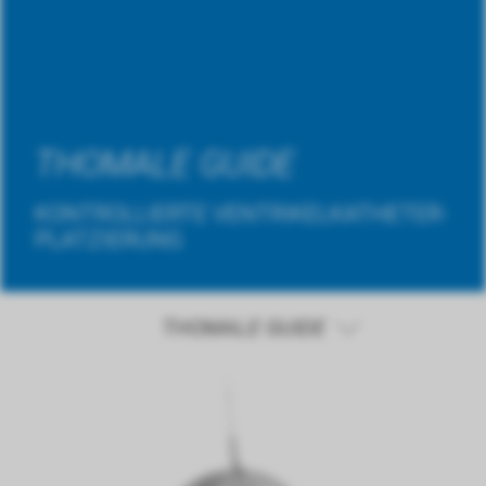
THOMALE GUIDE
KONTROLLIERTE VENTRIKELKATHETER-
PLATZIERUNG
THOMALE GUIDE