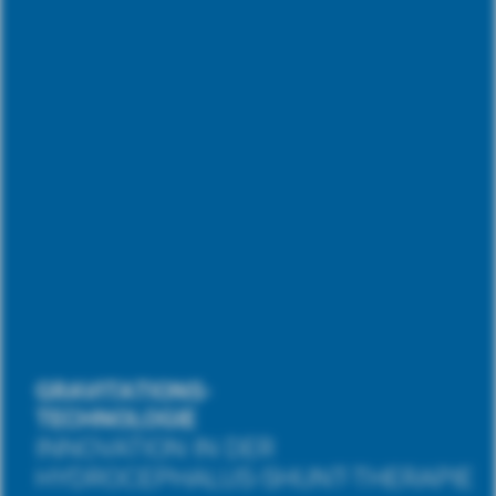
GRAVITATIONS-
TECHNOLOGIE
INNOVATION IN DER
HYDROCEPHALUS-SHUNT-THERAPIE